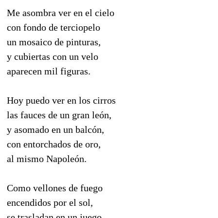
Me asombra ver en el cielo
con fondo de terciopelo
un mosaico de pinturas,
y cubiertas con un velo
aparecen mil figuras.
Hoy puedo ver en los cirros
las fauces de un gran león,
y asomado en un balcón,
con entorchados de oro,
al mismo Napoleón.
Como vellones de fuego
encendidos por el sol,
se trasladan en un juego