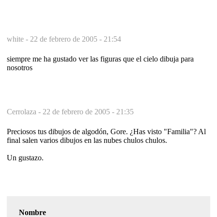
white -
22 de febrero de 2005 - 21:54
siempre me ha gustado ver las figuras que el cielo dibuja para
nosotros
Cerrolaza -
22 de febrero de 2005 - 21:35
Preciosos tus dibujos de algodón, Gore. ¿Has visto "Familia"? Al
final salen varios dibujos en las nubes chulos chulos.
Un gustazo.
Nombre