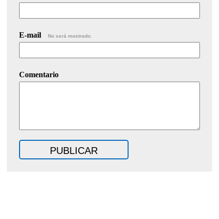
E-mail
No será mostrado.
Comentario