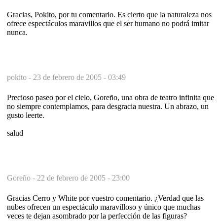
Gracias, Pokito, por tu comentario. Es cierto que la naturaleza nos
ofrece espectáculos maravillos que el ser humano no podrá imitar
nunca.
pokito -
23 de febrero de 2005 - 03:49
Precioso paseo por el cielo, Goreño, una obra de teatro infinita que
no siempre contemplamos, para desgracia nuestra. Un abrazo, un
gusto leerte.
salud
Goreño -
22 de febrero de 2005 - 23:00
Gracias Cerro y White por vuestro comentario. ¿Verdad que las
nubes ofrecen un espectáculo maravilloso y único que muchas
veces te dejan asombrado por la perfección de las figuras?